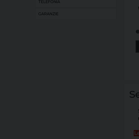
TELEFONIA
GARANZIE

S