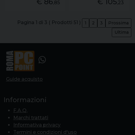
€ 86
€ 105
,85
,23
Pagina 1 di 3 ( Prodotti 51 )
1
2
3
Prossima
Ultima
Guide acquisto
Informazioni
F.A.Q.
Marchi trattati
Informativa privacy
Termini e condizioni d'uso