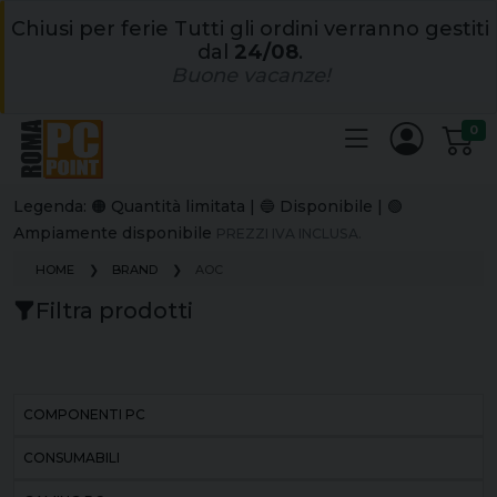
Chiusi per ferie Tutti gli ordini verranno gestiti
dal
24/08
.
Buone vacanze!
0
Legenda: 🟠 Quantità limitata | 🔵 Disponibile | 🟢
Ampiamente disponibile
PREZZI IVA INCLUSA.
HOME
BRAND
AOC
Filtra prodotti
COMPONENTI PC
CONSUMABILI