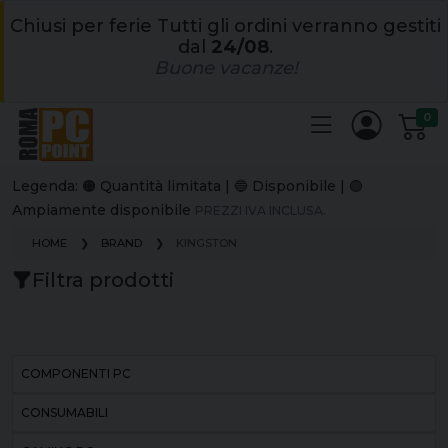
Chiusi per ferie Tutti gli ordini verranno gestiti
dal
24/08
.
Buone vacanze!
0
Legenda: 🟠 Quantità limitata | 🔵 Disponibile | 🟢
Ampiamente disponibile
PREZZI IVA INCLUSA.
HOME
BRAND
KINGSTON
Filtra prodotti
COMPONENTI PC
CONSUMABILI