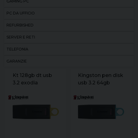
GAMING PC
PC DA UFFICIO
REFURBISHED
SERVER E RETI
TELEFONIA
GARANZIE
Kt 128gb dt usb
Kingston pen disk
3.2 exodia
usb 3.2 64gb
datatraveler
exodia