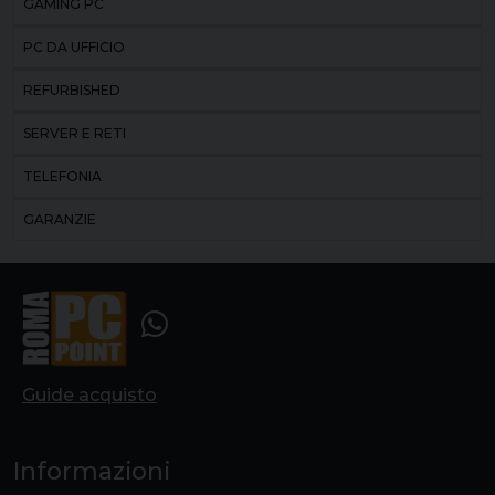
GAMING PC
PC DA UFFICIO
REFURBISHED
SERVER E RETI
TELEFONIA
GARANZIE
Guide acquisto
Informazioni