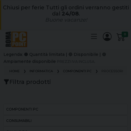
Chiusi per ferie Tutti gli ordini verranno gestiti
dal
24/08
.
Buone vacanze!
0
Legenda: 🟠 Quantità limitata | 🔵 Disponibile | 🟢
Ampiamente disponibile
PREZZI IVA INCLUSA.
HOME
INFORMATICA
COMPONENTI PC
PROCESSORI
Filtra prodotti
COMPONENTI PC
CONSUMABILI