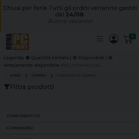
Chiusi per ferie Tutti gli ordini verranno gestiti
dal
24/08
.
Buone vacanze!
0
Legenda: 🟠 Quantità limitata | 🔵 Disponibile | 🟢
Ampiamente disponibile
PREZZI IVA INCLUSA.
HOME
GAMING
PERIFERICHE GAMING
Filtra prodotti
COMPONENTI PC
CONSUMABILI