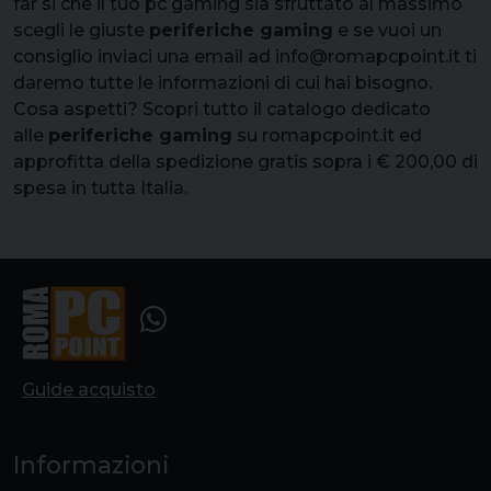
far si che il tuo pc gaming sia sfruttato al massimo
scegli le giuste
periferiche gaming
e se vuoi un
consiglio inviaci una email ad info@romapcpoint.it ti
daremo tutte le informazioni di cui hai bisogno.
Cosa aspetti? Scopri tutto il catalogo dedicato
alle
periferiche gaming
su romapcpoint.it ed
approfitta della spedizione gratis sopra i € 200,00 di
spesa in tutta Italia.
Guide acquisto
Informazioni