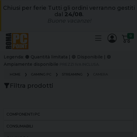
Chiusi per ferie Tutti gli ordini verranno gestiti
dal
24/08
.
Buone vacanze!
0
Legenda: 🟠 Quantità limitata | 🔵 Disponibile | 🟢
Ampiamente disponibile
PREZZI IVA INCLUSA.
HOME
GAMING PC
STREAMING
CAMERA
Filtra prodotti
COMPONENTI PC
CONSUMABILI