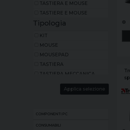
TASTIERA E MOUSE
TASTIERE E MOUSE
Tipologia
🟢
KIT
MOUSE
MOUSEPAD
TASTIERA
Tr
TASTIERA MECCANICA
sp
TASTIERA MEMBRANA
Applica selezione
COMPONENTI PC
CONSUMABILI