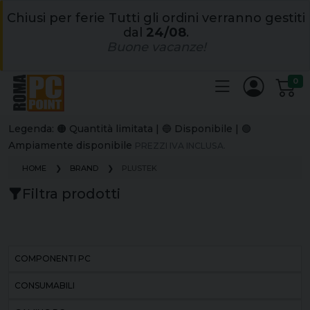
Chiusi per ferie Tutti gli ordini verranno gestiti
dal
24/08
.
Buone vacanze!
0
Legenda: 🟠 Quantità limitata | 🔵 Disponibile | 🟢
Ampiamente disponibile
PREZZI IVA INCLUSA.
HOME
BRAND
PLUSTEK
Filtra prodotti
COMPONENTI PC
CONSUMABILI