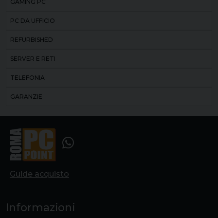
GAMING PC
PC DA UFFICIO
REFURBISHED
SERVER E RETI
TELEFONIA
GARANZIE
Guide acquisto
Informazioni