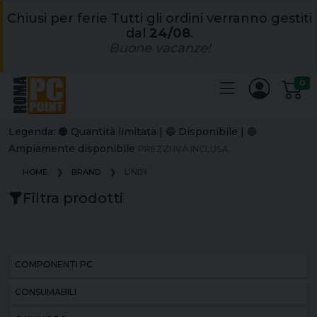
Chiusi per ferie Tutti gli ordini verranno gestiti
dal
24/08
.
Buone vacanze!
0
Legenda: 🟠 Quantità limitata | 🔵 Disponibile | 🟢
Ampiamente disponibile
PREZZI IVA INCLUSA.
HOME
BRAND
LINDY
Filtra prodotti
COMPONENTI PC
CONSUMABILI