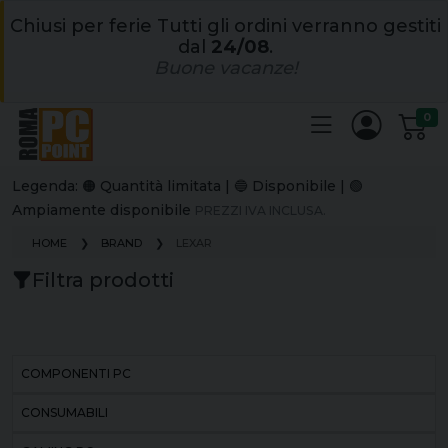
Chiusi per ferie Tutti gli ordini verranno gestiti
dal
24/08
.
Buone vacanze!
0
Legenda: 🟠 Quantità limitata | 🔵 Disponibile | 🟢
Ampiamente disponibile
PREZZI IVA INCLUSA.
HOME
BRAND
LEXAR
Filtra prodotti
COMPONENTI PC
CONSUMABILI