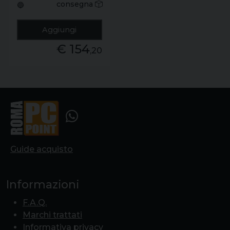
consegna
🔵
Aggiungi
€ 154
,20
Guide acquisto
Informazioni
F.A.Q.
Marchi trattati
Informativa privacy