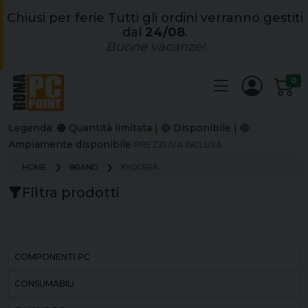
Chiusi per ferie Tutti gli ordini verranno gestiti
dal
24/08
.
Buone vacanze!
0
Legenda: 🟠 Quantità limitata | 🔵 Disponibile | 🟢
Ampiamente disponibile
PREZZI IVA INCLUSA.
HOME
BRAND
KYOCERA
Filtra prodotti
COMPONENTI PC
CONSUMABILI