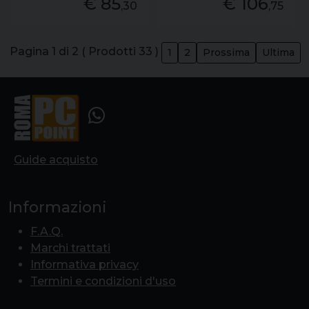
€ 85
€ 106
,30
,75
Pagina 1 di 2 ( Prodotti 33 )
1
2
Prossima
Ultima
Guide acquisto
Informazioni
F.A.Q.
Marchi trattati
Informativa privacy
Termini e condizioni d'uso