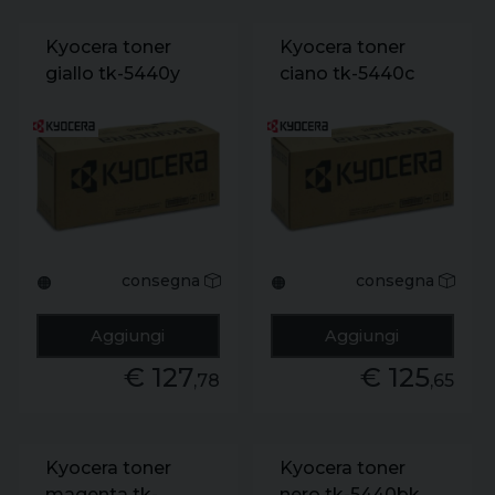
Kyocera toner
Kyocera toner
giallo tk-5440y
ciano tk-5440c
consegna
consegna
🟠
🟠
Aggiungi
Aggiungi
€ 127
€ 125
,78
,65
Kyocera toner
Kyocera toner
magenta tk-
nero tk-5440bk