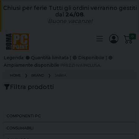
Chiusi per ferie Tutti gli ordini verranno gestiti
dal
24/08
.
Buone vacanze!
0
Legenda: 🟠 Quantità limitata | 🔵 Disponibile | 🟢
Ampiamente disponibile
PREZZI IVA INCLUSA.
HOME
BRAND
JABRA
Filtra prodotti
COMPONENTI PC
CONSUMABILI