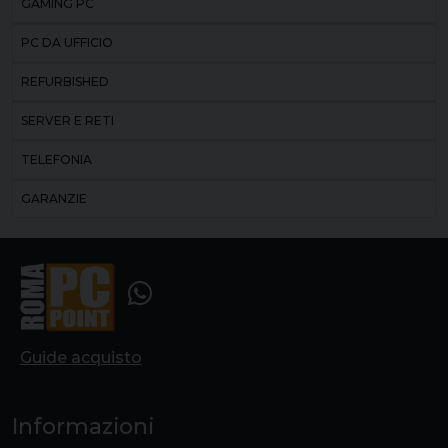
GAMING PC
PC DA UFFICIO
REFURBISHED
SERVER E RETI
TELEFONIA
GARANZIE
Guide acquisto
Informazioni