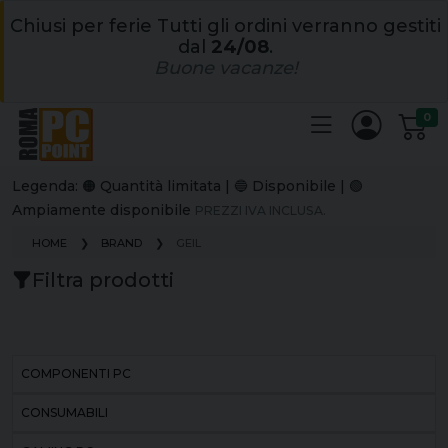
Chiusi per ferie Tutti gli ordini verranno gestiti
dal
24/08
.
Buone vacanze!
0
Legenda: 🟠 Quantità limitata | 🔵 Disponibile | 🟢
Ampiamente disponibile
PREZZI IVA INCLUSA.
HOME
BRAND
GEIL
Filtra prodotti
COMPONENTI PC
CONSUMABILI