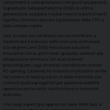
caricamenti e sulle prestazioni nei giochi più pesanti.
Soprattutto nelle piattaforme DDR5 di ultima
generazione, scegliere moduli memoria performanti
significa sfruttare davvero il potenziale della CPU e
della scheda madre.
GeIL è stato uno dei brand che ha contribuito a
trasformare il mercato delle memorie enthusiast.
Già nei primi anni 2000 introdusse soluzioni
innovative come i primi heat spreader dedicati alla
dissipazione termica e i kit dual-channel
preconfigurati, oggi diventati standard nel mondo
PC gaming. L’azienda ha investito moltissimo anche
nei sistemi di testing e burn-in delle memorie, con
controlli qualità progettati per garantire stabilità
operativa anche sotto carichi intensi e overclock
avanzato.
Uno degli aspetti più apprezzati delle RAM GeIL è