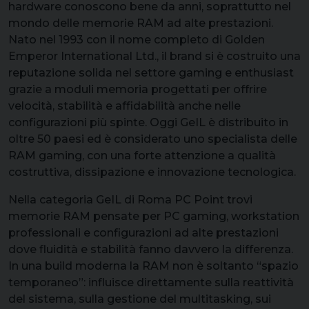
hardware conoscono bene da anni, soprattutto nel
mondo delle memorie RAM ad alte prestazioni.
Nato nel 1993 con il nome completo di Golden
Emperor International Ltd., il brand si è costruito una
reputazione solida nel settore gaming e enthusiast
grazie a moduli memoria progettati per offrire
velocità, stabilità e affidabilità anche nelle
configurazioni più spinte. Oggi GeIL è distribuito in
oltre 50 paesi ed è considerato uno specialista delle
RAM gaming, con una forte attenzione a qualità
costruttiva, dissipazione e innovazione tecnologica.
Nella categoria GeIL di Roma PC Point trovi
memorie RAM pensate per PC gaming, workstation
professionali e configurazioni ad alte prestazioni
dove fluidità e stabilità fanno davvero la differenza.
In una build moderna la RAM non è soltanto “spazio
temporaneo”: influisce direttamente sulla reattività
del sistema, sulla gestione del multitasking, sui