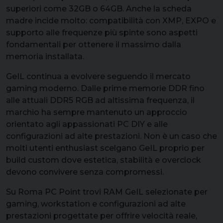
superiori come 32GB o 64GB. Anche la scheda
madre incide molto: compatibilità con XMP, EXPO e
supporto alle frequenze più spinte sono aspetti
fondamentali per ottenere il massimo dalla
memoria installata.
GeIL continua a evolvere seguendo il mercato
gaming moderno. Dalle prime memorie DDR fino
alle attuali DDR5 RGB ad altissima frequenza, il
marchio ha sempre mantenuto un approccio
orientato agli appassionati PC DIY e alle
configurazioni ad alte prestazioni. Non è un caso che
molti utenti enthusiast scelgano GeIL proprio per
build custom dove estetica, stabilità e overclock
devono convivere senza compromessi.
Su Roma PC Point trovi RAM GeIL selezionate per
gaming, workstation e configurazioni ad alte
prestazioni progettate per offrire velocità reale,