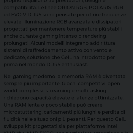
proprio l’equilibrio tra prestazioni, design e
compatibilità. Le linee ORION RGB, POLARIS RGB
ed EVO V DDR5 sono pensate per offrire frequenze
elevate, illuminazione RGB avanzata e dissipatori
progettati per mantenere temperature più stabili
anche durante gaming intenso o rendering
prolungati. Alcuni modelli integrano addirittura
sistemi di raffreddamento attivo con ventole
dedicate, soluzione che GeIL ha introdotto per
prima nel mondo DDR5 enthusiast.
Nel gaming moderno la memoria RAM è diventata
sempre più importante. Giochi competitivi, open
world complessi, streaming e multitasking
richiedono capacità elevate e latenze ottimizzate.
Una RAM lenta o poco stabile può creare
microstuttering, caricamenti più lunghi e perdita di
fluidità nelle situazioni più pesanti. Per questo GeIL
sviluppa kit progettati sia per piattaforme Intel