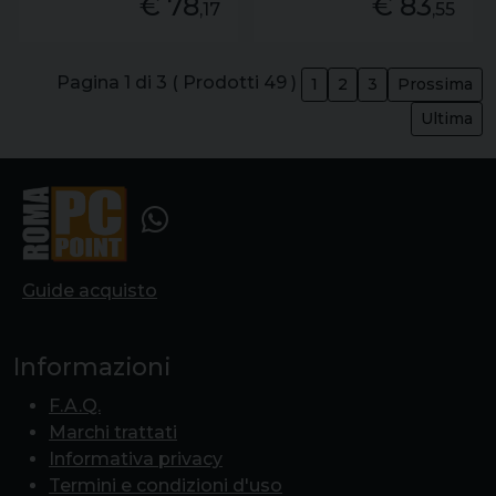
€ 78
€ 83
,17
,55
Pagina 1 di 3 ( Prodotti 49 )
1
2
3
Prossima
Ultima
Guide acquisto
Informazioni
F.A.Q.
Marchi trattati
Informativa privacy
Termini e condizioni d'uso