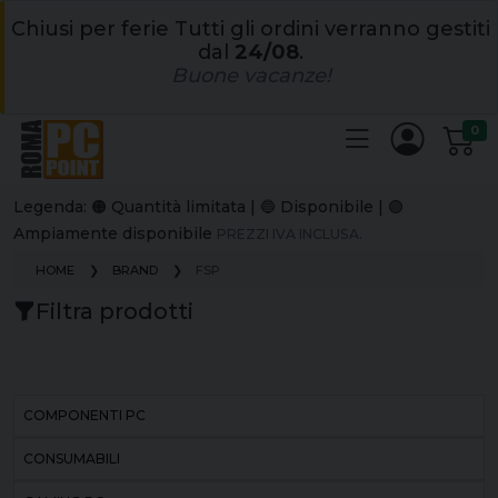
Chiusi per ferie Tutti gli ordini verranno gestiti
dal
24/08
.
Buone vacanze!
0
Legenda: 🟠 Quantità limitata | 🔵 Disponibile | 🟢
Ampiamente disponibile
PREZZI IVA INCLUSA.
HOME
BRAND
FSP
Filtra prodotti
COMPONENTI PC
CONSUMABILI