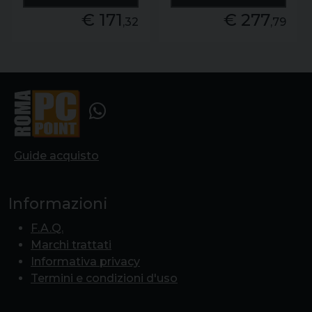
€ 171
€ 277
,32
,79
Guide acquisto
Informazioni
F.A.Q.
Marchi trattati
Informativa privacy
Termini e condizioni d'uso