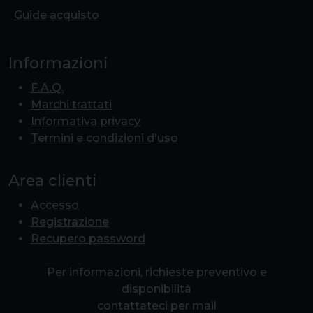
Guide acquisto
Informazioni
F.A.Q.
Marchi trattati
Informativa privacy
Termini e condizioni d'uso
Area clienti
Accesso
Registrazione
Recupero password
Per informazioni, richieste preventivo e
disponibilità
contattateci per mail