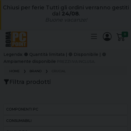
Chiusi per ferie Tutti gli ordini verranno gestiti
dal
24/08
.
Buone vacanze!
0
Legenda: 🟠 Quantità limitata | 🔵 Disponibile | 🟢
Ampiamente disponibile
PREZZI IVA INCLUSA.
HOME
BRAND
CRUCIAL
Filtra prodotti
COMPONENTI PC
CONSUMABILI