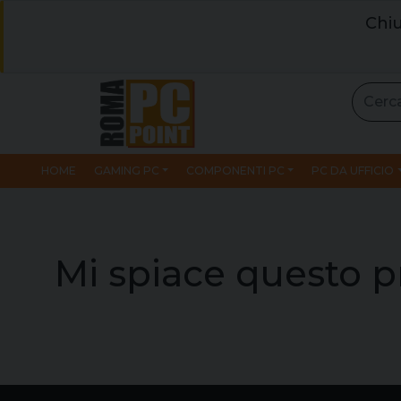
Chiu
HOME
GAMING PC
COMPONENTI PC
PC DA UFFICIO
Mi spiace questo p