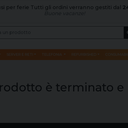
si per ferie Tutti gli ordini verranno gestiti dal
2
Buone vacanze!
SERVER E RETI
TELEFONIA
REFURBISHED
CONSUMABIL
rodotto è terminato e 