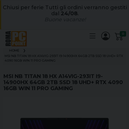
Chiusi per ferie Tutti gli ordini verranno gestiti
dal
24/08
.
Buone vacanze!
0
HOME
MSI NB TITAN 18 HX A14VIG-293IT I9-14900HX 64GB 2TB SSD 18 UHD+ RTX
4090 16GB WIN 11 PRO GAMING
MSI NB TITAN 18 HX A14VIG-293IT I9-
14900HX 64GB 2TB SSD 18 UHD+ RTX 4090
16GB WIN 11 PRO GAMING